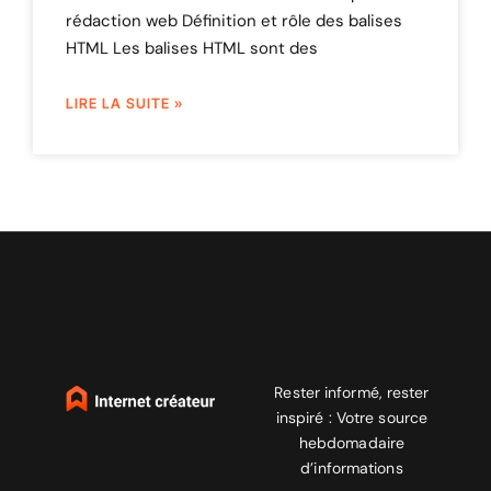
rédaction web Définition et rôle des balises
HTML Les balises HTML sont des
LIRE LA SUITE »
Rester informé, rester
inspiré : Votre source
hebdomadaire
d’informations