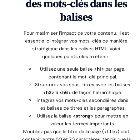
des mots-clés dans les
balises
Pour maximiser l’impact de votre contenu, il est
essentiel d’intégrer vos mots-clés de manière
stratégique dans les balises HTML. Voici
quelques points clés à retenir :
Utilisez une seule balise
<h1>
par page,
contenant le mot-clé principal.
Structurez vos sous-titres avec les balises
<h2>
à
<h6>
de façon hiérarchique.
Intégrez vos mots-clés secondaires dans
les balises de titres et les paragraphes.
Utilisez la balise
<strong>
pour mettre en
valeur les termes importants.
N’oubliez pas que le titre de la page (<title>) doit
contenir entre 50 et 70 caractères, tandis que la