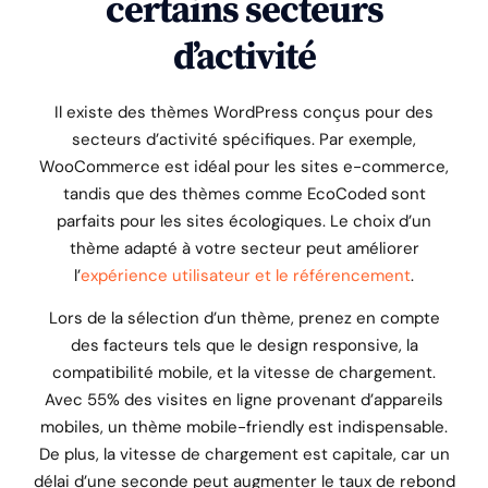
certains secteurs
d’activité
Il existe des thèmes WordPress conçus pour des
secteurs d’activité spécifiques. Par exemple,
WooCommerce est idéal pour les sites e-commerce,
tandis que des thèmes comme EcoCoded sont
parfaits pour les sites écologiques. Le choix d’un
thème adapté à votre secteur peut améliorer
l’
expérience utilisateur et le référencement
.
Lors de la sélection d’un thème, prenez en compte
des facteurs tels que le design responsive, la
compatibilité mobile, et la vitesse de chargement.
Avec 55% des visites en ligne provenant d’appareils
mobiles, un thème mobile-friendly est indispensable.
De plus, la vitesse de chargement est capitale, car un
délai d’une seconde peut augmenter le taux de rebond