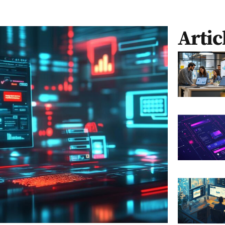
Artic