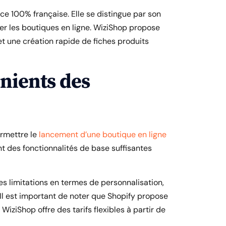
ce 100% française. Elle se distingue par son
miser les boutiques en ligne. WiziShop propose
t une création rapide de fiches produits
nients des
ermettre le
lancement d’une boutique en ligne
nt des fonctionnalités de base suffisantes
es limitations en termes de personnalisation,
 Il est important de noter que Shopify propose
WiziShop offre des tarifs flexibles à partir de