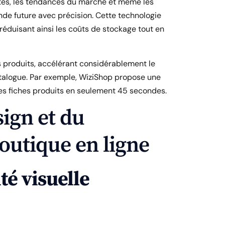
ntes, les tendances du marché et même les
de future avec précision. Cette technologie
réduisant ainsi les coûts de stockage tout en
es produits, accélérant considérablement le
atalogue. Par exemple, WiziShop propose une
es fiches produits en seulement 45 secondes.
ign et du
outique en ligne
té visuelle