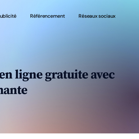
ublicité
Référencement
Réseaux sociaux
n ligne gratuite avec
mante