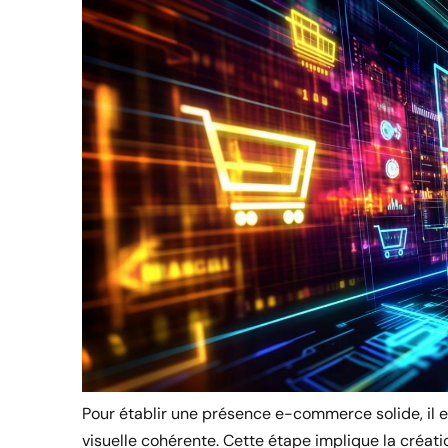
Pour établir une présence e-commerce solide, il e
visuelle cohérente. Cette étape implique la créati