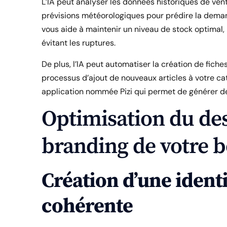
L’IA peut analyser les données historiques de ve
prévisions météorologiques pour prédire la deman
vous aide à maintenir un niveau de stock optimal, 
évitant les ruptures.
De plus, l’IA peut automatiser la création de fich
processus d’ajout de nouveaux articles à votre c
application nommée Pizi qui permet de générer d
Optimisation du des
branding de votre b
Création d’une identi
cohérente