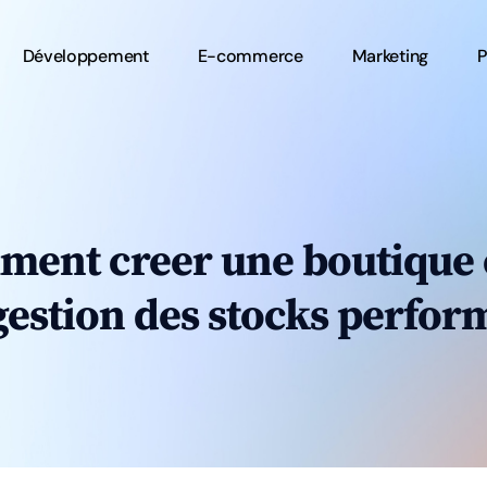
Développement
E-commerce
Marketing
P
ment creer une boutique e
gestion des stocks perfor